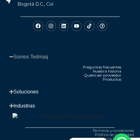
Bogotá D.C., Col.
Somos Tedmaq​
Preguntas frecuentes
Nuestra historia
Quiero ser proveedor
Productos
.
Soluciones​
Industrias​
Términos y condiciones
Política de privacidad
Política de garantía