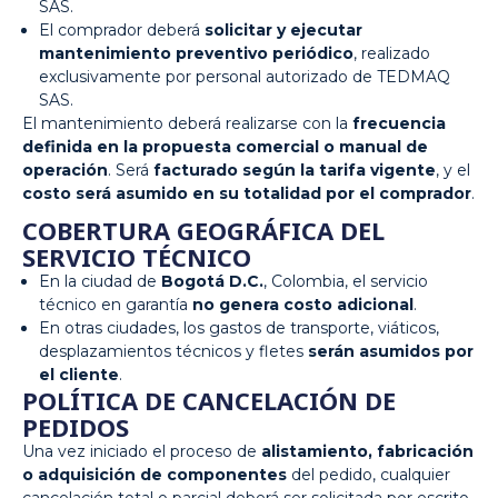
SAS.
El comprador deberá
solicitar y ejecutar
mantenimiento preventivo periódico
, realizado
exclusivamente por personal autorizado de TEDMAQ
SAS.
El mantenimiento deberá realizarse con la
frecuencia
definida en la propuesta comercial o manual de
operación
. Será
facturado según la tarifa vigente
, y el
costo será asumido en su totalidad por el comprador
.
COBERTURA GEOGRÁFICA DEL
SERVICIO TÉCNICO
En la ciudad de
Bogotá D.C.
, Colombia, el servicio
técnico en garantía
no genera costo adicional
.
En otras ciudades, los gastos de transporte, viáticos,
desplazamientos técnicos y fletes
serán asumidos por
el cliente
.
POLÍTICA DE CANCELACIÓN DE
PEDIDOS
Una vez iniciado el proceso de
alistamiento, fabricación
o adquisición de componentes
del pedido, cualquier