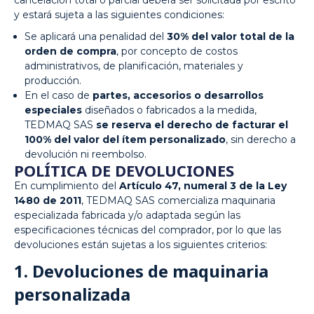
cancelación total o parcial deberá ser solicitada por escrito
y estará sujeta a las siguientes condiciones:
Se aplicará una penalidad del
30% del valor total de la
orden de compra
, por concepto de costos
administrativos, de planificación, materiales y
producción.
En el caso de
partes, accesorios o desarrollos
especiales
diseñados o fabricados a la medida,
TEDMAQ SAS
se reserva el derecho de facturar el
100% del valor del ítem personalizado
, sin derecho a
devolución ni reembolso.
POLÍTICA DE DEVOLUCIONES
En cumplimiento del
Artículo 47, numeral 3 de la Ley
1480 de 2011
, TEDMAQ SAS comercializa maquinaria
especializada fabricada y/o adaptada según las
especificaciones técnicas del comprador, por lo que las
devoluciones están sujetas a los siguientes criterios:
1. Devoluciones de maquinaria
personalizada