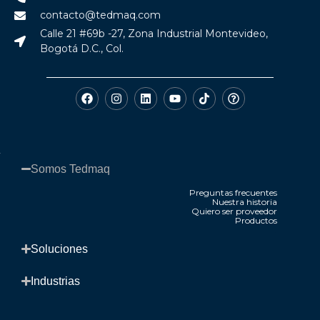
contacto@tedmaq.com
Calle 21 #69b -27, Zona Industrial Montevideo,
Bogotá D.C., Col.
Somos Tedmaq​
Preguntas frecuentes
Nuestra historia
Quiero ser proveedor
Productos
.
Soluciones​
Industrias​