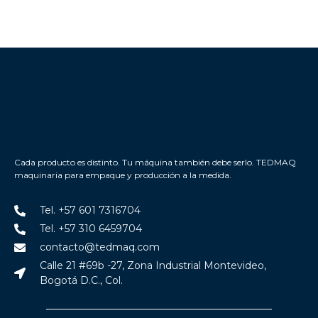
Cada producto es distinto. Tu máquina también debe serlo. TEDMAQ
maquinaria para empaque y producción a la medida.
Tel. +57 601 7316704
Tel. +57 310 6459704
contacto@tedmaq.com
Calle 21 #69b -27, Zona Industrial Montevideo,
Bogotá D.C., Col.