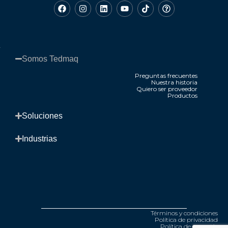
Somos Tedmaq​
Preguntas frecuentes
Nuestra historia
Quiero ser proveedor
Productos
.
Soluciones​
Industrias​
Términos y condiciones
Política de privacidad
Política de garantía