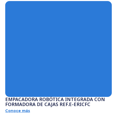
EMPACADORA ROBÓTICA INTEGRADA CON
FORMADORA DE CAJAS REF.E-ERICFC
Conoce más