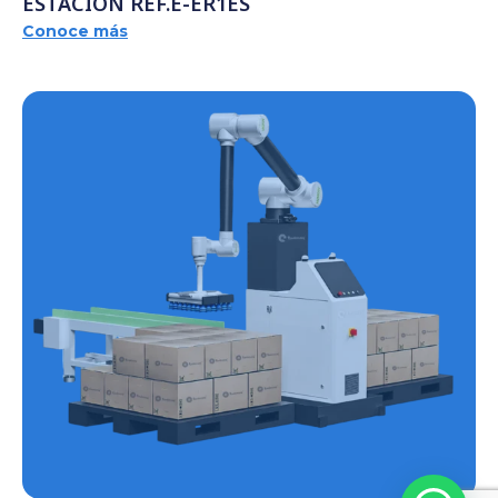
ESTACIÓN REF.E-ER1ES
Conoce más