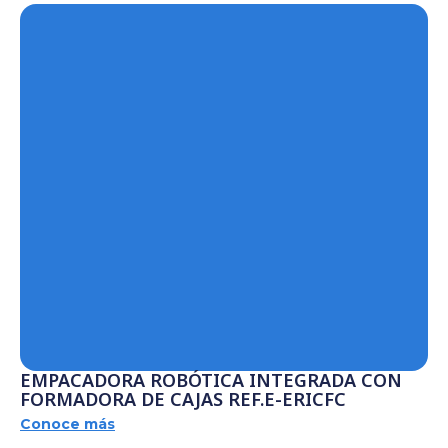
EMPACADORA ROBÓTICA INTEGRADA CON
FORMADORA DE CAJAS REF.E-ERICFC
Conoce más