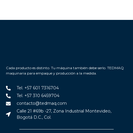
Cada producto es distinto. Tu máquina también debe serlo. TEDMAQ
maquinaria para empaque y producción a la medida.
Tel. +57 601 7316704
Tel. +57 310 6459704
contacto@tedmaq.com
Calle 21 #69b -27, Zona Industrial Montevideo,
Bogotá D.C., Col.