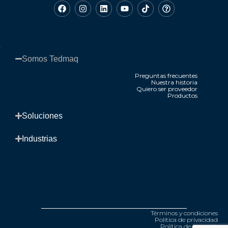
Somos Tedmaq​
Preguntas frecuentes
Nuestra historia
Quiero ser proveedor
Productos
.
Soluciones​
Industrias​
Términos y condiciones
Política de privacidad
Política de garantía