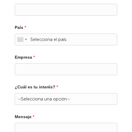
País
*
Empresa
*
¿Cuál es tu interés?
*
Mensaje
*