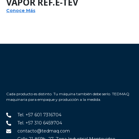
VAPOR REF.E-TEV
Conoce Más
Cada producto es distinto. Tu máquina también debe serlo. TEDMAQ
maquinaria para empaque y producción a la medida.
Tel. +57 601 7316704
Tel. +57 310 6459704
contacto@tedmaq.com