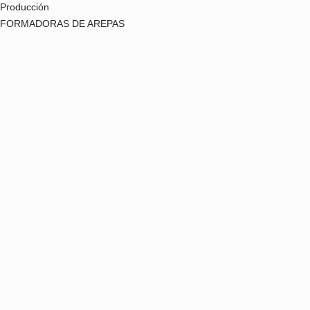
Soluciones para tu producto
Producción
FORMADORAS DE AREPAS