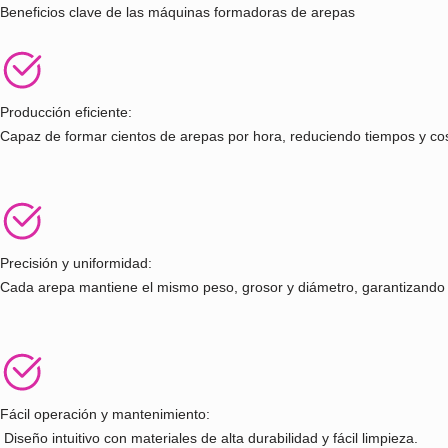
FORMADORAS DE AREPAS REF.P-FDA
Ver más
Beneficios clave de las máquinas formadoras de arepas