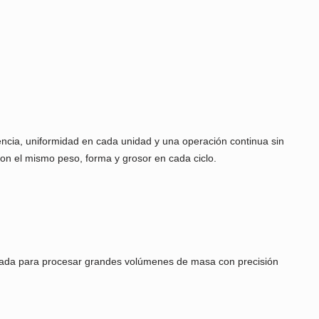
 una alta eficiencia, uniformidad en cada unidad y una operació
 productos con el mismo peso, forma y grosor en cada ciclo.