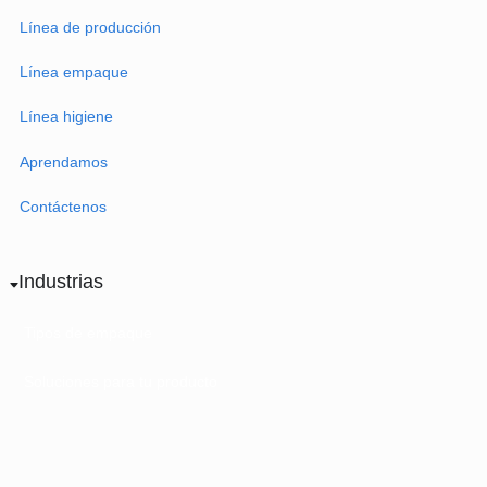
Somos Tedmaq
Línea de producción
Línea empaque
Línea higiene
Aprendamos
Contáctenos
Industrias
Tipos de empaque