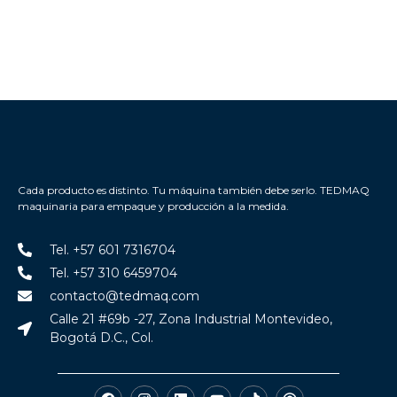
Cada producto es distinto. Tu máquina también debe serlo. TEDMAQ
maquinaria para empaque y producción a la medida.
Tel. +57 601 7316704
Tel. +57 310 6459704
contacto@tedmaq.com
Calle 21 #69b -27, Zona Industrial Montevideo,
Bogotá D.C., Col.