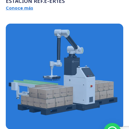
ESTACIÓN REF.E-ER1ES
Conoce más