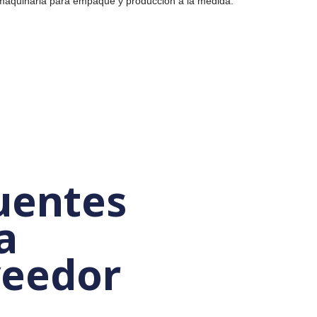
EDMAQ maquinaria para empaque y producción a la medida.