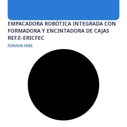
-
EMPACADORA ROBÓTICA INTEGRAD
FORMADORA Y ENCINTADORA DE CA
REF.E-ERICFEC
Conoce más