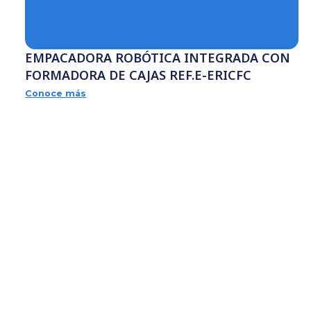
A CON
EMPACADORA ROBÓTICA INT
JAS
FORMADORA DE CAJAS REF.E-E
Conoce más