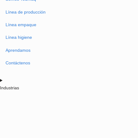
Somos Tedmaq
Línea de producción
Línea empaque
Línea higiene
Aprendamos
Contáctenos
Industrias