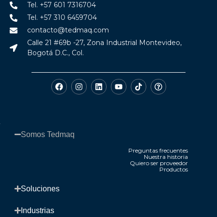
Tel. +57 601 7316704
Tel. +57 310 6459704
contacto@tedmaq.com
Calle 21 #69b -27, Zona Industrial Montevideo,
Bogotá D.C., Col.
Somos Tedmaq​
Preguntas frecuentes
Nuestra historia
Quiero ser proveedor
Productos
.
Soluciones​
Industrias​