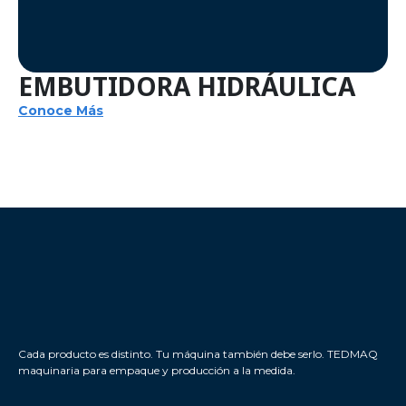
EMBUTIDORA HIDRÁULICA
Conoce Más
Cada producto es distinto. Tu máquina también debe serlo. TEDMAQ
maquinaria para empaque y producción a la medida.