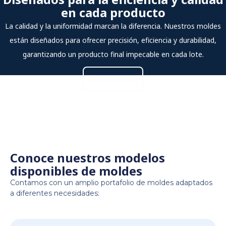
en cada producto
La calidad y la uniformidad marcan la diferencia. Nuestros moldes
están diseñados para ofrecer precisión, eficiencia y durabilidad,
garantizando un producto final impecable en cada lote.
Contáctanos
Conoce nuestros modelos
disponibles de moldes
Contamos con un amplio portafolio de moldes adaptados
a diferentes necesidades: