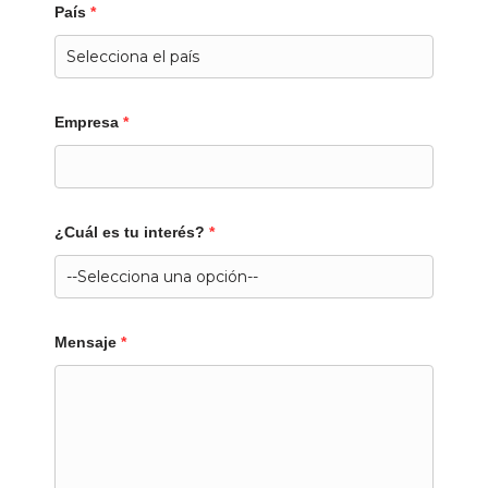
País
*
Empresa
*
¿Cuál es tu interés?
*
Mensaje
*