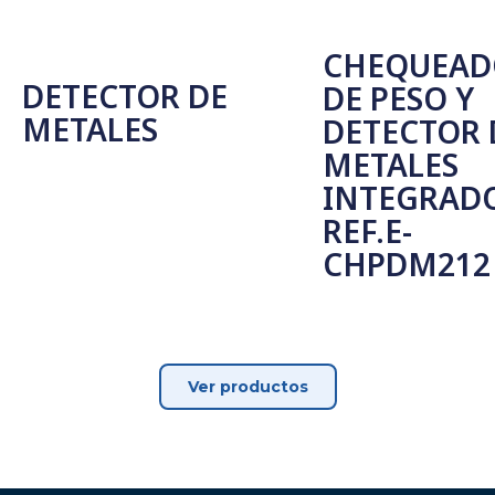
CHEQUEAD
DETECTOR DE
DE PESO Y
METALES
DETECTOR 
METALES
Seleccionar Opciones
INTEGRAD
REF.E-
CHPDM212
Leer Más
Ver productos