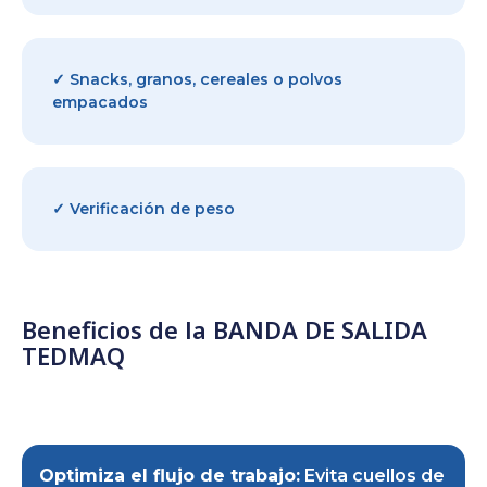
✓ Snacks, granos, cereales o polvos
empacados
✓ Verificación de peso
Beneficios de la BANDA DE SALIDA
TEDMAQ
Optimiza el flujo de trabajo:
Evita cuellos de