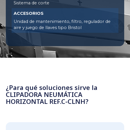
Sistema de corte
ACCESORIOS
Unidad de mantenimiento, filtro, regulador de
aire y juego de llaves tipo Bristol
¿Para qué soluciones sirve la
CLIPADORA NEUMÁTICA
HORIZONTAL REF.C-CLNH?