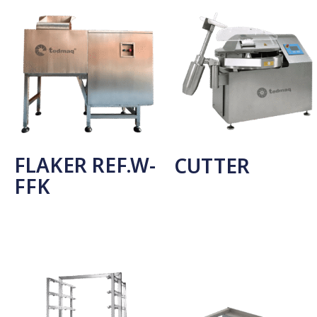
FLAKER REF.W-
CUTTER
FFK
Seleccionar Opciones
Leer Más