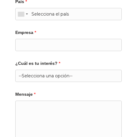
País
*
Empresa
*
¿Cuál es tu interés?
*
Mensaje
*