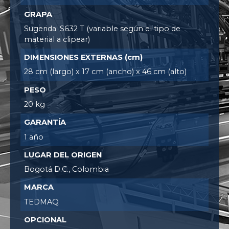
GRAPA
Sugerida: S632 T (variable según el tipo de
material a clipear)
DIMENSIONES EXTERNAS (cm)
28 cm (largo) x 17 cm (ancho) x 46 cm (alto)
PESO
20 kg
GARANTÍA
1 año
LUGAR DEL ORIGEN
Bogotá D.C., Colombia
MARCA
TEDMAQ
OPCIONAL