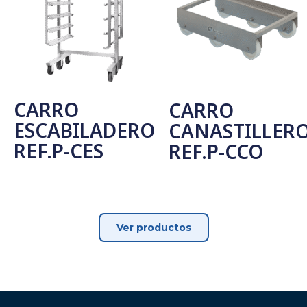
CARRO
CARRO
ESCABILADERO
CANASTILLER
REF.P-CES
REF.P-CCO
Leer Más
Leer Más
Ver productos