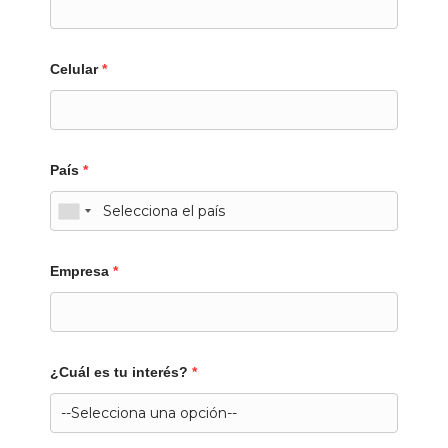
Celular
*
País
*
Empresa
*
¿Cuál es tu interés?
*