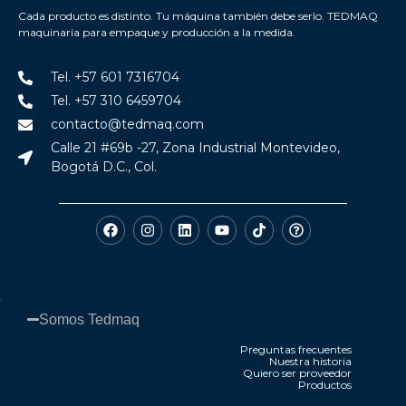
Cada producto es distinto. Tu máquina también debe serlo. TEDMAQ
maquinaria para empaque y producción a la medida.
Tel. +57 601 7316704
Tel. +57 310 6459704
contacto@tedmaq.com
Calle 21 #69b -27, Zona Industrial Montevideo,
Bogotá D.C., Col.
Somos Tedmaq​
Preguntas frecuentes
Nuestra historia
Quiero ser proveedor
Productos
.