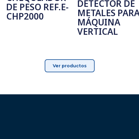
DETECTOR DE
DE PESO REF.E-
METALES PAR
CHP2000
MÁQUINA
VERTICAL
Leer Más
Seleccionar Opciones
Ver productos