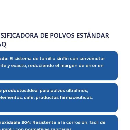
s de la DOSIFICADORA DE POLVOS ES
-A TEDMAQ
n de dosificado:
El sistema de tornillo sinfín con ser