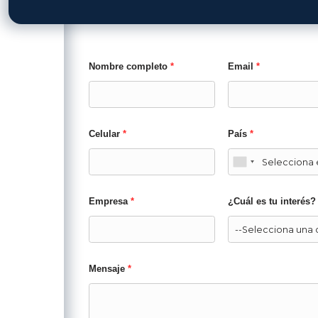
vidad, precisión y eficiencia en
Solic
Nombre completo
*
Emai