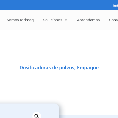
Somos Tedmaq
Soluciones
Aprenda
Dosificadoras de polvos
,
Empaq
ADORA DE POLVOS ESTÁN