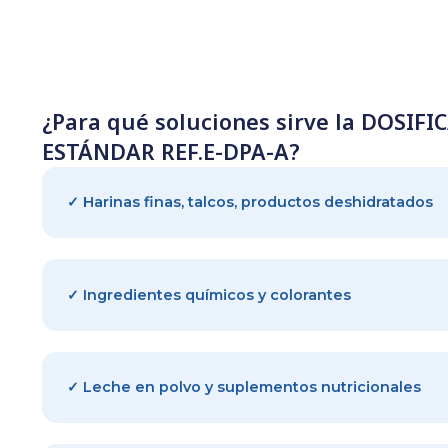
MAR
GAR
LUGA
FABR
¿Para qué soluciones sirve la 
ESTÁNDAR REF.E-DPA-A?
✓ Harinas finas, talcos, productos deshidrat