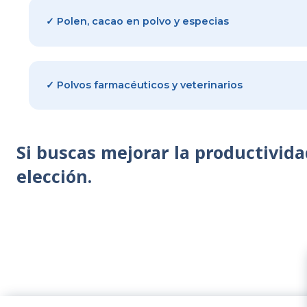
✓ Ingredientes químicos y colorantes
✓ Leche en polvo y suplementos nutriciona
✓ Polen, cacao en polvo y especias
✓ Polvos farmacéuticos y veterinarios