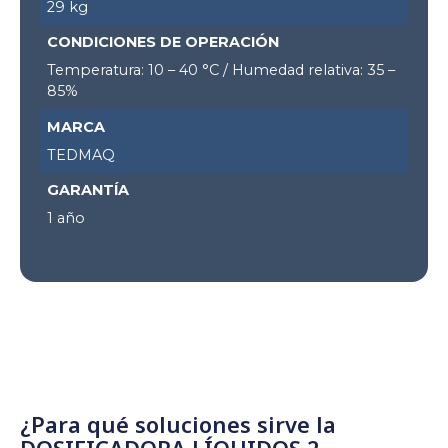
29 kg
CONDICIONES DE OPERACIÓN
Temperatura: 10 – 40 °C / Humedad relativa: 35 –
85%
MARCA
TEDMAQ
GARANTÍA
1 año
¿Para qué soluciones sirve la
DOSIFICADORA LÍQUIDOS 2