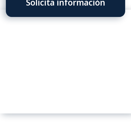
Solicita información