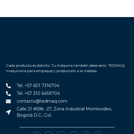
Cada producto es distinto. Tu máquina también debe serlo. TEDMAQ
maquinaria para empaque y producción a la medida.
Tel. +57 601 7316704
Tel. +57 310 6459704
contacto@tedmaq.com
Calle 21 #69b -27, Zona Industrial Montevideo,
Bogotá D.C., Col.