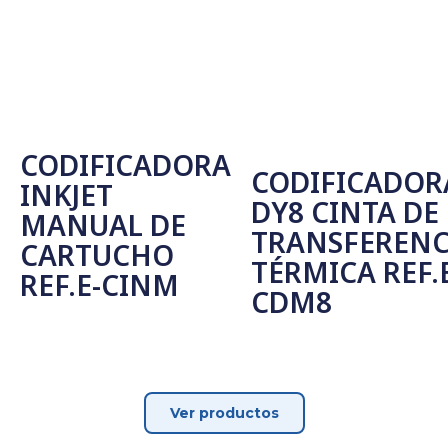
CODIFICADORA
CODIFICADOR
INKJET
DY8 CINTA DE
MANUAL DE
TRANSFERENC
CARTUCHO
TÉRMICA REF.
REF.E-CINM
CDM8
Leer Más
Leer Más
Ver productos