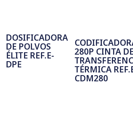
DOSIFICADORA
CODIFICADOR
DE POLVOS
280P CINTA D
ÉLITE REF.E-
TRANSFERENC
DPE
TÉRMICA REF.
CDM280
Leer Más
Leer Más