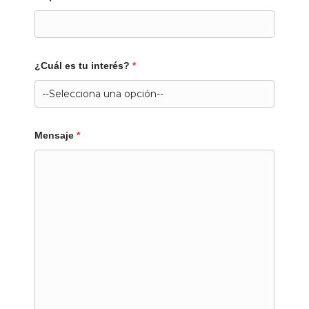
¿Cuál es tu interés?
*
Mensaje
*