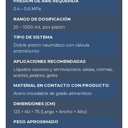
PRESIÓN DE AIRE REQUERIDA
0.4 – 0.6 MPa
RANGO DE DOSIFICACIÓN
20 – 1000 mL por pistón
TIPO DE SISTEMA
Doble pistón neumático con válvula
antirretorno
APLICACIONES RECOMENDADAS
Líquidos viscosos y semiviscosos: salsas, cremas,
aceites, jarabes, geles
MATERIAL EN CONTACTO CON PRODUCTO
Acero inoxidable de grado alimenticio
DIMENSIONES (CM)
123 × 40 × 75 (Largo × Ancho × Alto)
PESO APROXIMADO