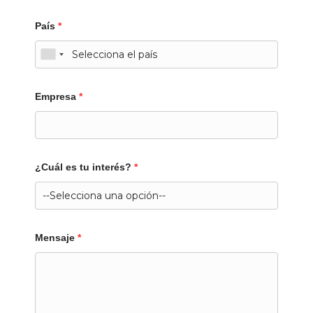
País
*
Empresa
*
¿Cuál es tu interés?
*
Mensaje
*