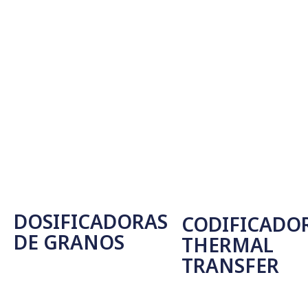
Leer Más
DOSIFICADORAS
CODIFICADO
DE GRANOS
THERMAL
TRANSFER
Seleccionar Opciones
Seleccionar Opciones