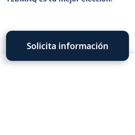
Solicita información