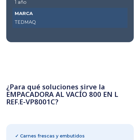
1 año
MARCA
TEDMAQ
¿Para qué soluciones sirve la
EMPACADORA AL VACÍO 800 EN L
REF.E-VP8001C?
✓ Carnes frescas y embutidos