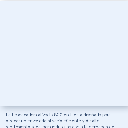
La Empacadora al Vacío 800 en L está diseñada para
ofrecer un envasado al vacío eficiente y de alto
rendimiento, ideal para industrias con alta demanda de