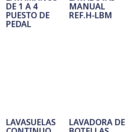
DE 1 A 4
MANUAL
PUESTO DE
REF.H-LBM
PEDAL
Leer Más
Seleccionar Opciones
LAVASUELAS
LAVADORA DE
CONTINUO
BOTELLAS