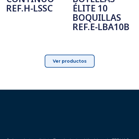
REF.H-LSSC
ÉLITE 10
BOQUILLAS
Leer Más
REF.E-LBA10B
Leer Más
Ver productos