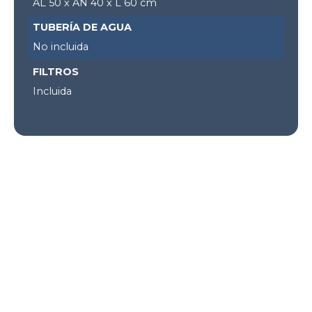
AL 50 x AN 40 x L 60 cm
TUBERÍA DE AGUA
No incluida
FILTROS
Incluida