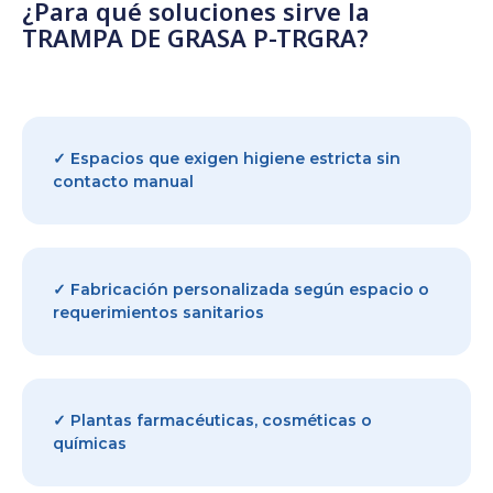
¿Para qué soluciones sirve la
TRAMPA DE GRASA P-TRGRA?
✓ Espacios que exigen higiene estricta sin
contacto manual
✓ Fabricación personalizada según espacio o
requerimientos sanitarios
✓ Plantas farmacéuticas, cosméticas o
químicas