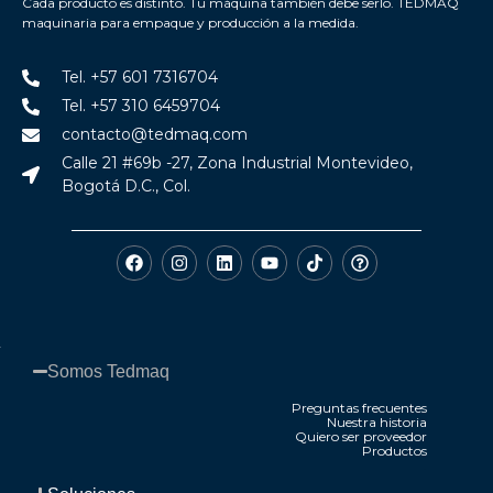
Cada producto es distinto. Tu máquina también debe serlo. TEDMAQ
maquinaria para empaque y producción a la medida.
Tel. +57 601 7316704
Tel. +57 310 6459704
contacto@tedmaq.com
Calle 21 #69b -27, Zona Industrial Montevideo,
Bogotá D.C., Col.
Somos Tedmaq​
Preguntas frecuentes
Nuestra historia
Quiero ser proveedor
Productos
.