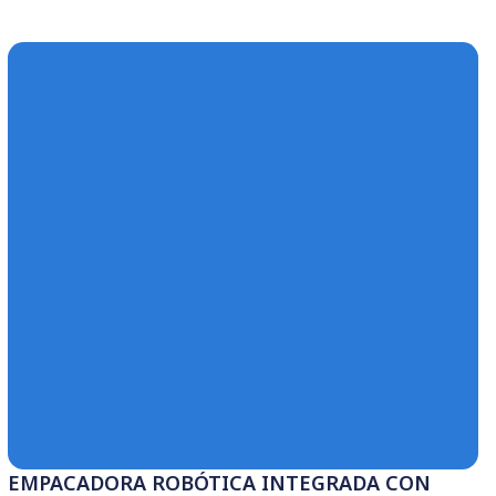
PARA
SISTEMA DE INSPECCIÓN DE RAYO
Conoce más