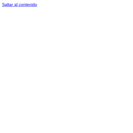
Saltar al contenido
contenido