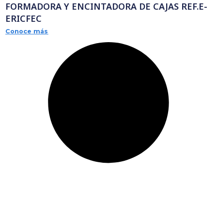
EMPACADORA ROBÓTICA INTEGRADA
FORMADORA Y ENCINTADORA DE CAJAS
ERICFEC
Conoce más