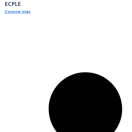
EMPACADORA DE CAJAS PLEGADIZAS REF.E-
ECPLE
Conoce más