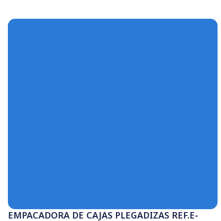
CHEQUEADOR DE PESO GRAN FORMATO
Conoce más