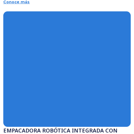
SISTEMA DE DETECCIÓN DE RAYOS X 
BOTELLAS
Conoce más