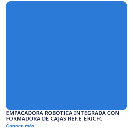
EMPACADORA ROBÓTICA INTEGRADA CON
FORMADORA DE CAJAS REF.E-ERICFC
Conoce más