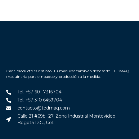
Cada producto es distinto. Tu máquina también debe serlo. TEDMAQ
maquinaria para empaque y producción a la medida.
Tel. +57 601 7316704
Tel. +57 310 6459704
contacto@tedmaq.com
Calle 21 #69b -27, Zona Industrial Montevideo,
Bogotá D.C., Col.