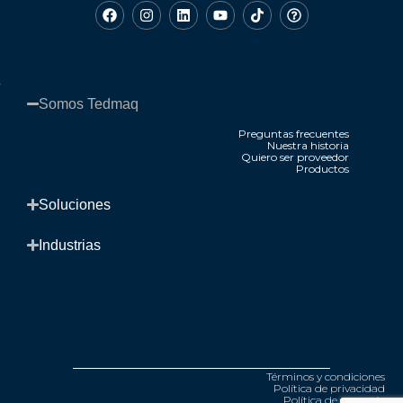
Somos Tedmaq​
Preguntas frecuentes
Nuestra historia
Quiero ser proveedor
Productos
.
Soluciones​
Industrias​
Términos y condiciones
Política de privacidad
Política de garantía