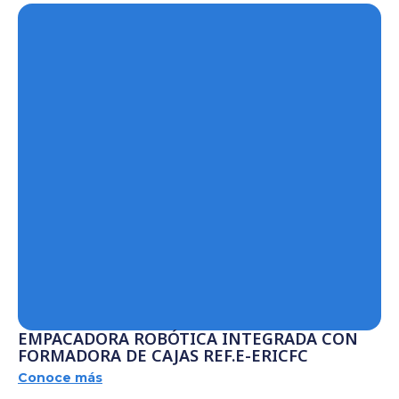
EMPACADORA ROBÓTICA INTEGRADA CON
FORMADORA DE CAJAS REF.E-ERICFC
Conoce más