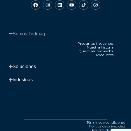
Somos Tedmaq​
Preguntas frecuentes
Nuestra historia
Quiero ser proveedor
Productos
.
Soluciones​
Industrias​
Términos y condiciones
Política de privacidad
Política de garantía