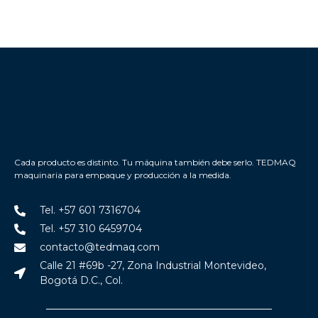
Cada producto es distinto. Tu máquina también debe serlo. TEDMAQ
maquinaria para empaque y producción a la medida.
Tel. +57 601 7316704
Tel. +57 310 6459704
contacto@tedmaq.com
Calle 21 #69b -27, Zona Industrial Montevideo,
Bogotá D.C., Col.