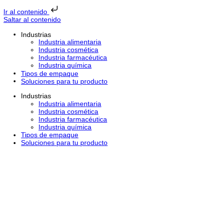
Ir al contenido
Saltar al contenido
Industrias
Industria alimentaria
Industria cosmética
Industria farmacéutica
Industria química
Tipos de empaque
Soluciones para tu producto
Industrias
Industria alimentaria
Industria cosmética
Industria farmacéutica
Industria química
Tipos de empaque
Soluciones para tu producto