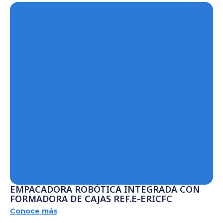
EMPACADORA ROBÓTICA INTEGRADA CON
FORMADORA DE CAJAS REF.E-ERICFC
Conoce más