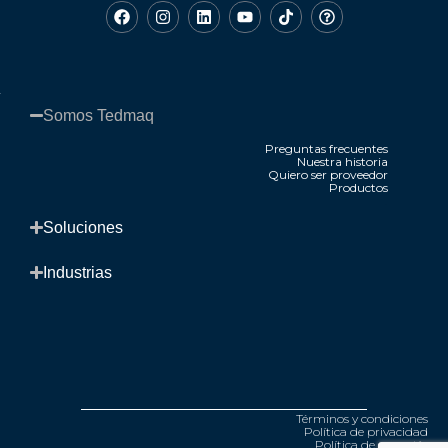
Somos Tedmaq​
Preguntas frecuentes
Nuestra historia
Quiero ser proveedor
Productos
.
Soluciones​
Industrias​
Términos y condiciones
Política de privacidad
Política de garantía