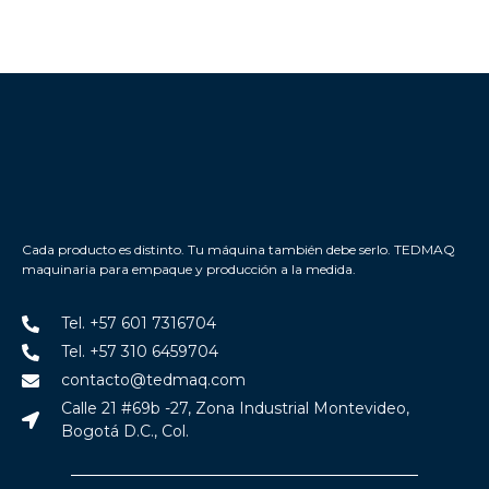
Cada producto es distinto. Tu máquina también debe serlo. TEDMAQ
maquinaria para empaque y producción a la medida.
Tel. +57 601 7316704
Tel. +57 310 6459704
contacto@tedmaq.com
Calle 21 #69b -27, Zona Industrial Montevideo,
Bogotá D.C., Col.