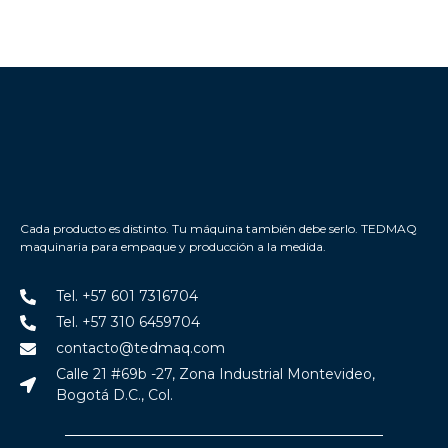
Cada producto es distinto. Tu máquina también debe serlo. TEDMAQ
maquinaria para empaque y producción a la medida.
Tel. +57 601 7316704
Tel. +57 310 6459704
contacto@tedmaq.com
Calle 21 #69b -27, Zona Industrial Montevideo,
Bogotá D.C., Col.