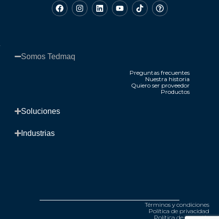
Somos Tedmaq​
Preguntas frecuentes
Nuestra historia
Quiero ser proveedor
Productos
.
Soluciones​
Industrias​
Términos y condiciones
Política de privacidad
Política de garantía