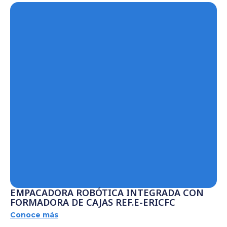
EMPACADORA ROBÓTICA INTEGRADA CON
FORMADORA DE CAJAS REF.E-ERICFC
Conoce más