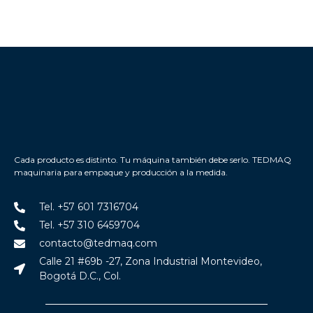
Cada producto es distinto. Tu máquina también debe serlo. TEDMAQ
maquinaria para empaque y producción a la medida.
Tel. +57 601 7316704
Tel. +57 310 6459704
contacto@tedmaq.com
Calle 21 #69b -27, Zona Industrial Montevideo,
Bogotá D.C., Col.