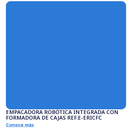
EMPACADORA ROBÓTICA INTEGRADA CON
FORMADORA DE CAJAS REF.E-ERICFC
Conoce más