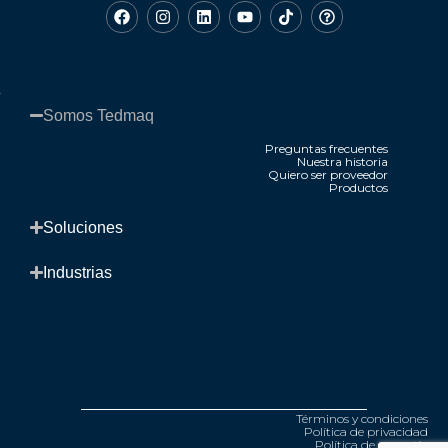
Somos Tedmaq​
Preguntas frecuentes
Nuestra historia
Quiero ser proveedor
Productos
.
Soluciones​
Industrias​
Términos y condiciones
Política de privacidad
Política de garantía