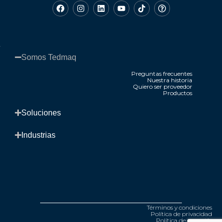
Somos Tedmaq​
Preguntas frecuentes
Nuestra historia
Quiero ser proveedor
Productos
.
Soluciones​
Industrias​
Términos y condiciones
Política de privacidad
Política de garantía