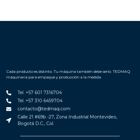
Cada producto es distinto. Tu máquina también debe serlo. TEDMAQ
maquinaria para empaque y producción a la medida.
Tel. +57 601 7316704
Tel. +57 310 6459704
contacto@tedmaq.com
Calle 21 #69b -27, Zona Industrial Montevideo,
Bogotá D.C., Col.