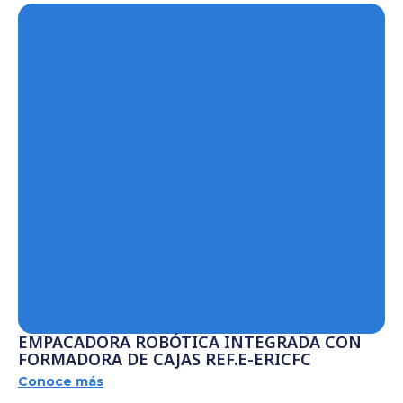
EMPACADORA ROBÓTICA INTEGRADA CON
FORMADORA DE CAJAS REF.E-ERICFC
Conoce más