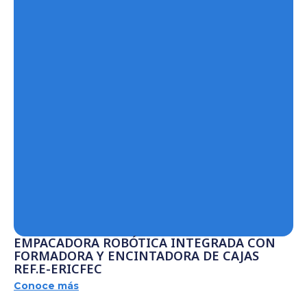
EMPACADORA ROBÓTICA INTEGRADA CON
FORMADORA Y ENCINTADORA DE CAJAS
REF.E-ERICFEC
Conoce más