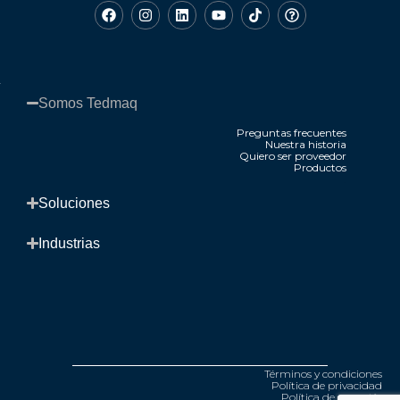
Somos Tedmaq​
Preguntas frecuentes
Nuestra historia
Quiero ser proveedor
Productos
.
Soluciones​
Industrias​
Términos y condiciones
Política de privacidad
Política de garantía