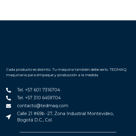
Cada producto es distinto. Tu máquina también debe serlo. TEDMAQ
maquinaria para empaque y producción a la medida.
Tel. +57 601 7316704
Tel. +57 310 6459704
contacto@tedmaq.com
Calle 21 #69b -27, Zona Industrial Montevideo,
Bogotá D.C., Col.