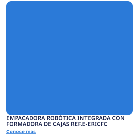
EMPACADORA ROBÓTICA INTEGRADA CON
FORMADORA DE CAJAS REF.E-ERICFC
Conoce más