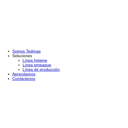
Somos Tedmaq
Soluciones
Línea higiene
Línea empaque
Línea de producción
Aprendamos
Contáctenos