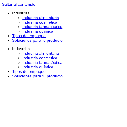
Saltar al contenido
contenido
Industrias
Industria alimentaria
Industria cosmética
Industria farmacéutica
Industria química
Tipos de empaque
Soluciones para tu producto
Industrias
Industria alimentaria
Industria cosmética
Industria farmacéutica
Industria química
Tipos de empaque
Soluciones para tu producto